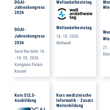
DGAI-
Weltanästhesietag
Woc
Jahreskongress
Wie
2026
Weltanästhesietag
DGAI-
Woc
Jahreskongress
16. 10. 2026
Wie
2026
Weltweit
21. 
Save the date: 16.
Deu
- 18. 09. 2026
Kongress Palais
Kassel
Kurs ECLS-
Kurs medizinische
Ausbildung
Informatik - Zusatz
Weiterbildung