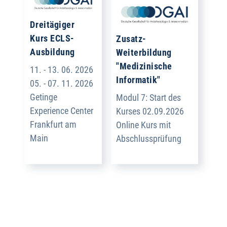
Dreitägiger
Kurs ECLS-
Zusatz-
Ausbildung
Weiterbildung
"Medizinische
11. - 13. 06. 2026
Informatik"
05. - 07. 11. 2026
Getinge
Modul 7: Start des
Experience Center
Kurses 02.09.2026
Frankfurt am
Online Kurs mit
Main
Abschlussprüfung